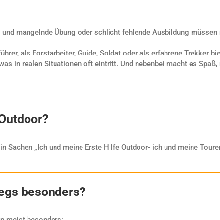
hen und mangelnde Übung oder schlicht fehlende Ausbildung müssen n
ührer, als Forstarbeiter, Guide, Soldat oder als erfahrene Trekker bi
 was in realen Situationen oft eintritt. Und nebenbei macht es Spa
 Outdoor?
 in Sachen „Ich und meine Erste Hilfe Outdoor- ich und meine Tour
wegs besonders?
en meist besonders: