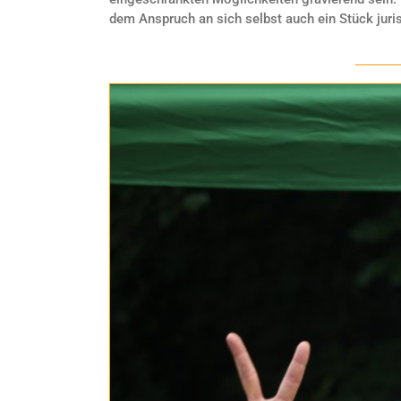
dem Anspruch an sich selbst auch ein Stück juri