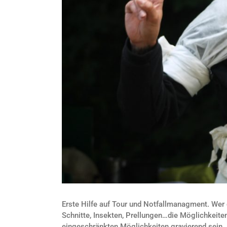
Erste Hilfe auf Tour und Notfallmanagment. Wer 
Schnitte, Insekten, Prellungen…die Möglichkeite
eingeschränkten Möglichkeiten gravierend sein. D