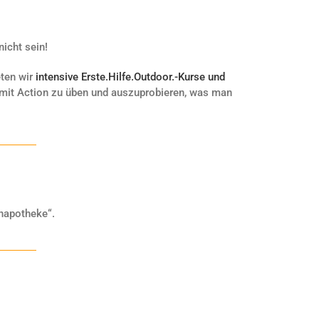
icht sein!
eten wir
intensive Erste.Hilfe.Outdoor.-Kurse und
ß, mit Action zu üben und auszuprobieren, was man
enapotheke“.