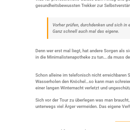
gesundheitsbewussten Trekker zur Selbstverstän
Vorher prüfen, durchdenken und sich in 
Ganz schnell auch mal das eigene.
Denn wer erst mal liegt, hat andere Sorgen als
in die Minimalistenapotheke zu tun….da muss der
Schon alleine im telefonisch nicht erreichbaren S
Wasserholen den Knöchel…so kann man schreien s
einer langen Winternacht verletzt und ungeschütz
Sich vor der Tour zu überlegen was man braucht,
unterwegs viel Ärger vermeiden. Das eigene Verh