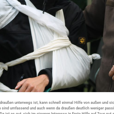
draußen unterwegs ist, kann schnell einmal Hilfe von außen und si
n sind umfassend und auch wenn da draußen deutlich weniger passi
a ist es gut, sich im eigenen Interesse in Erste Hilfe auf Tour gut