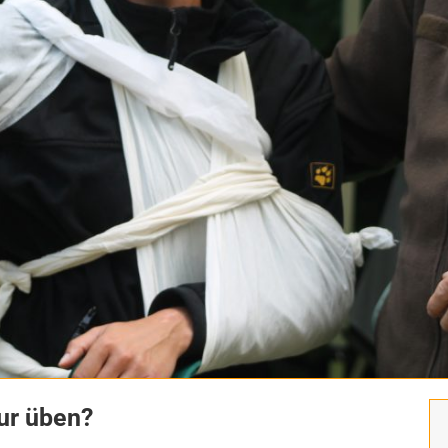
ur üben?