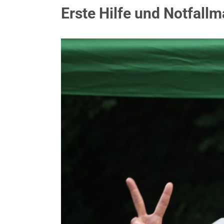
Erste Hilfe und Notfal
Zeige
grösseres
Bild