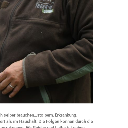
ch selber brauchen…stolpern, Erkrankung,
ert als im Haushalt: Die Folgen können durch die
 auszukennen. Für Guides und Leiter ist neben