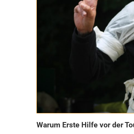
Warum Erste Hilfe vor der To