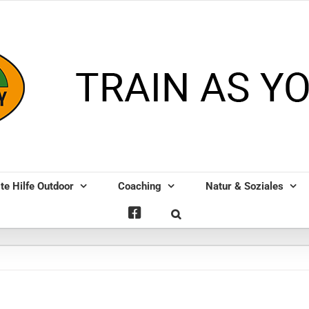
te Hilfe Outdoor
Coaching
Natur & Soziales