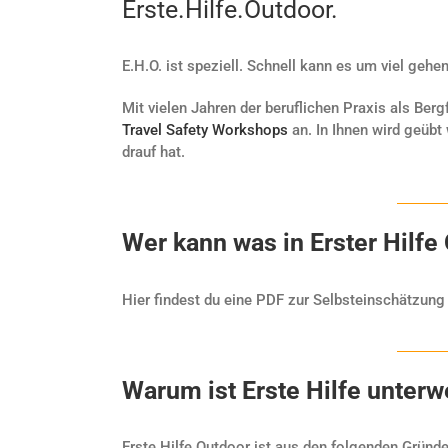
Erste.Hilfe.Outdoor.
E.H.O. ist speziell. Schnell kann es um viel ge
Mit vielen Jahren der beruflichen Praxis als Bergf
Travel Safety Workshops
an. In Ihnen wird geübt
drauf hat.
Wer kann was in Erster Hilfe
Hier findest du eine PDF zur Selbsteinschätzung
Warum ist Erste Hilfe unter
Erste Hilfe Outdoor ist aus den folgenden Gründ