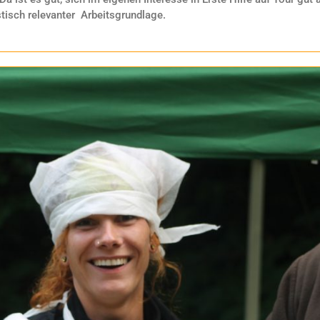
stisch relevanter Arbeitsgrundlage.