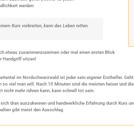
dlichkeit werden:
einem Kurs vorbreiten, kann das Leben retten.
 sich etwas zusammenzureimen oder mal einen ersten Blick
 Handgriff sitzen!
eitental im Nordschwarzwald ist jeder sein eigener Ersthelfer. Geht
o viel man will. Nach 10 Minuten sind die meisten heiser und die
t nicht mehr rühren kann, kann schnell tot sein.
 sich dran auszukennen und handwerkliche Erfahrung durch Kurs und
alten gibt meist den Ausschlag.