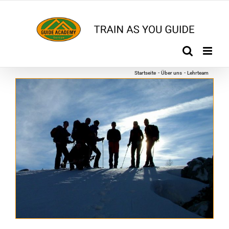
Zum
Inhalt
springen
Startseite
Über uns
Lehrteam