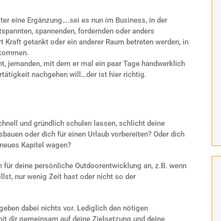
ter eine Ergänzung….sei es nun im Business, in der
ntspannten, spannenden, fordernden oder anders
 Kraft getankt oder ein anderer Raum betreten werden, in
 kommen.
ht, jemanden, mit dem er mal ein paar Tage handwerklich
tigkeit nachgehen will…der ist hier richtig.
hnell und gründlich schulen lassen, schlicht deine
sbauen oder dich für einen Urlaub vorbereiten? Oder dich
 neues Kapitel wagen?
h für deine persönliche Outdoorentwicklung an, z.B. wenn
llst, nur wenig Zeit hast oder nicht so der
geben dabei nichts vor. Lediglich den nötigen
t dir gemeinsam auf deine Zielsetzung und deine