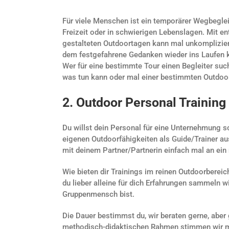
Für viele Menschen ist ein temporärer Wegbeglei
Freizeit oder in schwierigen Lebenslagen. Mit e
gestalteten Outdoortagen kann mal unkompliziert
dem festgefahrene Gedanken wieder ins Laufen
Wer für eine bestimmte Tour einen Begleiter suc
was tun kann oder mal einer bestimmten Outdoortä
2. Outdoor Personal Training
Du willst dein Personal für eine Unternehmung sc
eigenen Outdoorfähigkeiten als Guide/Trainer au
mit deinem Partner/Partnerin einfach mal an ein
Wie bieten dir Trainings im reinen Outdoorbereic
du lieber alleine für dich Erfahrungen sammeln wi
Gruppenmensch bist.
Die Dauer bestimmst du, wir beraten gerne, aber 
methodisch-didaktischen Rahmen stimmen wir mi