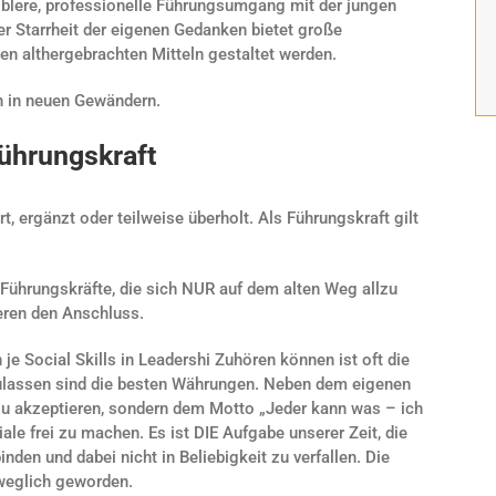
iblere, professionelle Führungsumgang mit der jungen
r Starrheit der eigenen Gedanken bietet große
en althergebrachten Mitteln gestaltet werden.
n in neuen Gewändern.
Führungskraft
t, ergänzt oder teilweise überholt. Als Führungskraft gilt
. Führungskräfte, die sich NUR auf dem alten Weg allzu
ieren den Anschluss.
je Social Skills in Leadershi Zuhören können ist oft die
lassen sind die besten Währungen. Neben dem eigenen
 zu akzeptieren, sondern dem Motto „Jeder kann was – ich
ale frei zu machen. Es ist DIE Aufgabe unserer Zeit, die
nden und dabei nicht in Beliebigkeit zu verfallen. Die
weglich geworden.