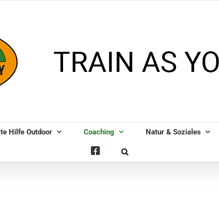
te Hilfe Outdoor
Coaching
Natur & Soziales