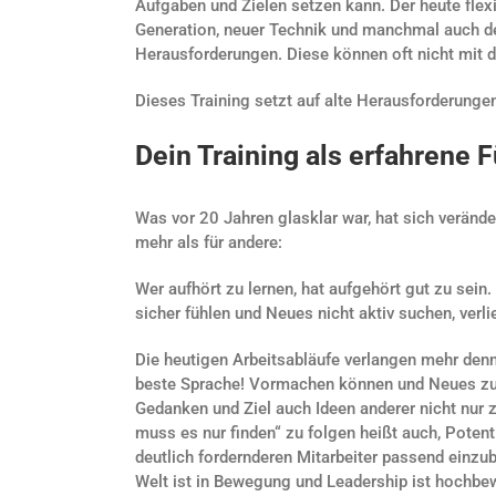
Aufgaben und Zielen setzen kann. Der heute flex
Generation, neuer Technik und manchmal auch de
Herausforderungen. Diese können oft nicht mit d
Dieses Training setzt auf alte Herausforderunge
Dein Training als erfahrene 
Was vor 20 Jahren glasklar war, hat sich veränder
mehr als für andere:
Wer aufhört zu lernen, hat aufgehört gut zu sein
sicher fühlen und Neues nicht aktiv suchen, verl
Die heutigen Arbeitsabläufe verlangen mehr denn 
beste Sprache! Vormachen können und Neues zu
Gedanken und Ziel auch Ideen anderer nicht nur
muss es nur finden“ zu folgen heißt auch, Potenti
deutlich fordernderen Mitarbeiter passend einzubi
Welt ist in Bewegung und Leadership ist hochbe