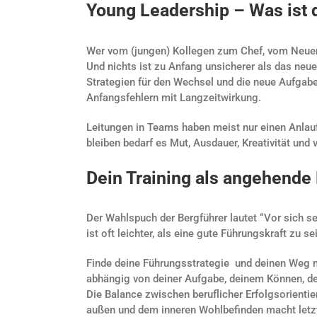
Young Leadership – Was ist 
Wer vom (jungen) Kollegen zum Chef, vom Neuen 
Und nichts ist zu Anfang unsicherer als das neu
Strategien für den Wechsel und die neue Aufgab
Anfangsfehlern mit Langzeitwirkung.
Leitungen in Teams haben meist nur einen Anlau
bleiben bedarf es Mut, Ausdauer, Kreativität und
Dein Training als angehende
Der Wahlspuch der Bergführer lautet “Vor sich s
ist oft leichter, als eine gute Führungskraft zu se
Finde deine Führungsstrategie und deinen Weg mi
abhängig von deiner Aufgabe, deinem Können, d
Die Balance zwischen beruflicher Erfolgsorienti
außen und dem inneren Wohlbefinden macht letztl