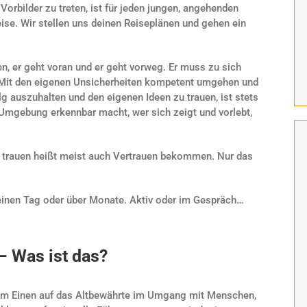
 Vorbilder zu treten, ist für jeden jungen, angehenden
ise. Wir stellen uns deinen Reiseplänen und gehen ein
en, er geht voran und er geht vorweg. Er muss zu sich
. Mit den eigenen Unsicherheiten kompetent umgehen und
g auszuhalten und den eigenen Ideen zu trauen, ist stets
 Umgebung erkennbar macht, wer sich zeigt und vorlebt,
u trauen heißt meist auch Vertrauen bekommen. Nur das
– einen Tag oder über Monate. Aktiv oder im Gespräch…
– Was ist das?
zum Einen auf das Altbewährte im Umgang mit Menschen,