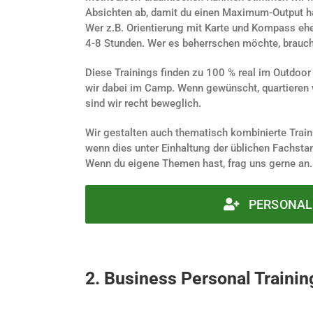
Absichten ab, damit du einen Maximum-Output h
Wer z.B. Orientierung mit Karte und Kompass ehe
4-8 Stunden. Wer es beherrschen möchte, brauch
Diese Trainings finden zu 100 % real im Outdoor 
wir dabei im Camp. Wenn gewünscht, quartieren wi
sind wir recht beweglich.
Wir gestalten auch thematisch kombinierte Train
wenn dies unter Einhaltung der üblichen Fachsta
Wenn du eigene Themen hast, frag uns gerne an. 
PERSONAL
2. B
usiness Perso
nal Trainin