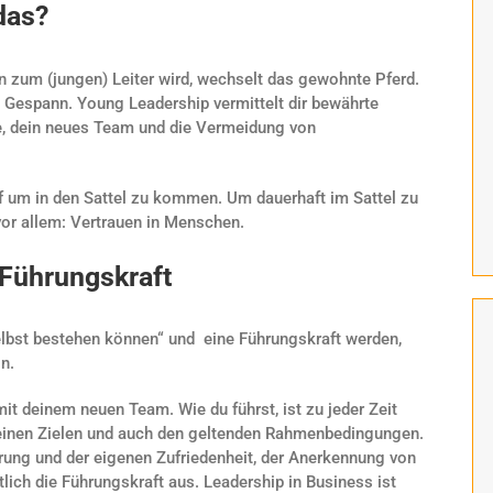
das?
zum (jungen) Leiter wird, wechselt das gewohnte Pferd.
e Gespann. Young Leadership vermittelt dir bewährte
e, dein neues Team und die Vermeidung von
f um in den Sattel zu kommen. Um dauerhaft im Sattel zu
 vor allem: Vertrauen in Menschen.
 Führungskraft
elbst bestehen können“ und eine Führungskraft werden,
in.
t deinem neuen Team. Wie du führst, ist zu jeder Zeit
einen Zielen und auch den geltenden Rahmenbedingungen.
erung und der eigenen Zufriedenheit, der Anerkennung von
ich die Führungskraft aus. Leadership in Business ist