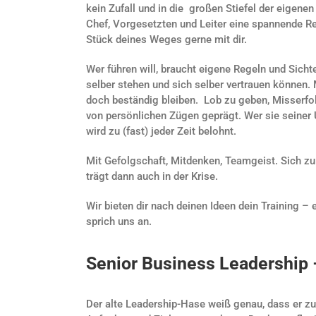
kein Zufall und in die großen Stiefel der eigenen
Chef, Vorgesetzten und Leiter eine spannende Re
Stück deines Weges gerne mit dir.
Wer führen will, braucht eigene Regeln und Sicht
selber stehen und sich selber vertrauen können
doch beständig bleiben. Lob zu geben, Misserfol
von persönlichen Zügen geprägt. Wer sie seiner
wird zu (fast) jeder Zeit belohnt.
Mit Gefolgschaft, Mitdenken, Teamgeist. Sich z
trägt dann auch in der Krise.
Wir bieten dir nach deinen Ideen dein Training 
sprich uns an.
Senior Business Leadership 
Der alte Leadership-Hase weiß genau, dass er 