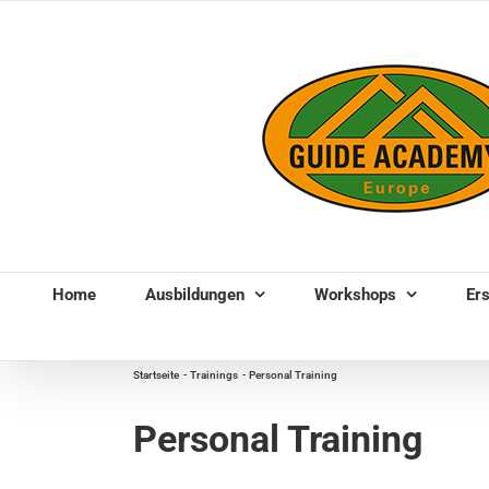
Zum
Inhalt
springen
Home
Ausbildungen
Workshops
Ers
Startseite
Trainings
Personal Training
Personal Training