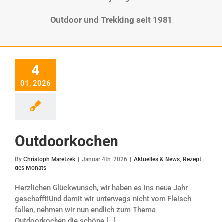
Outdoor und Trekking seit 1981
4
Outdoorkochen
01, 2026
Outdoorkochen
By
Christoph Maretzek
|
Januar 4th, 2026
|
Aktuelles & News
,
Rezept
des Monats
Herzlichen Glückwunsch, wir haben es ins neue Jahr
geschafft!Und damit wir unterwegs nicht vom Fleisch
fallen, nehmen wir nun endlich zum Thema
Outdoorkochen die schöne [...]