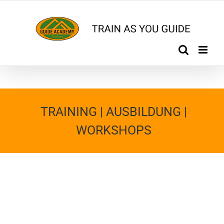
Zum
Inhalt
springen
TRAINING | AUSBILDUNG |
WORKSHOPS