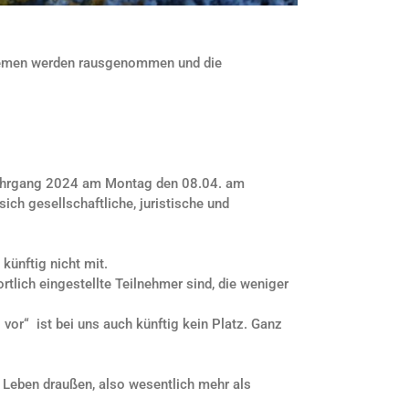
ethemen werden rausgenommen und die
-Lehrgang 2024 am Montag den 08.04. am
ich gesellschaftliche, juristische und
ünftig nicht mit.
tlich eingestellte Teilnehmer sind, die weniger
vor“ ist bei uns auch künftig kein Platz. Ganz
as Leben draußen, also wesentlich mehr als