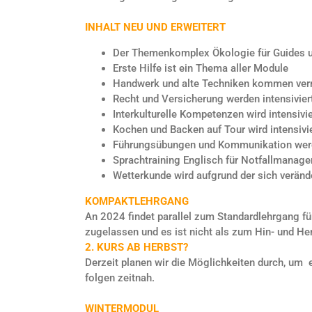
INHALT NEU UND ERWEITERT
Der Themenkomplex Ökologie für Guides und
Erste Hilfe ist ein Thema aller Module
Handwerk und alte Techniken kommen ver
Recht und Versicherung werden intensivier
Interkulturelle Kompetenzen wird intensivie
Kochen und Backen auf Tour wird intensivi
Führungsübungen und Kommunikation wer
Sprachtraining Englisch für Notfallmanage
Wetterkunde wird aufgrund der sich verän
KOMPAKTLEHRGANG
An 2024 findet parallel zum Standardlehrgang fü
zugelassen und es ist nicht als zum Hin- und He
2. KURS AB HERBST?
Derzeit planen wir die Möglichkeiten durch, um 
folgen zeitnah.
WINTERMODUL