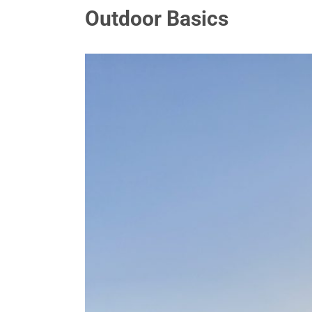
Outdoor Basics
Zeige
grösseres
Bild