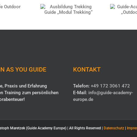
Ausbildung
Guide-
Hilfe
Trekking Guide
Eu
oor
„Modul Trekking“
„Outdo
N AS YOU GUIDE
KONTAKT
e, Praxis und Erfahrung
Telefon:
+49 172 3061 472
n Training zum persönlichen
E-Mail:
info@guide-academy-
orabenteuer!
europe.de
stoph Maretzek (Guide Academy Europe) | All Rights Reserved |
Datenschutz
|
Impre