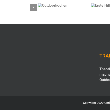
Erste 
Outdoorkochen
Outd
TRAI
Theori
mache
Outdo
Copyright 2020 Chri