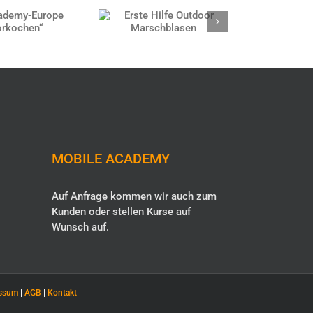
Academy-
Erste Hilfe Outdoor
rope
Marschblasen
orkochen“
MOBILE ACADEMY
Auf Anfrage kommen wir auch zum
Kunden oder stellen Kurse auf
Wunsch auf.
ssum
|
AGB
|
Kontakt