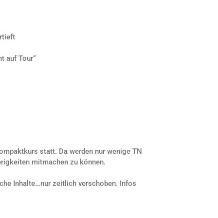
tieft
t auf Tour“
 Kompaktkurs statt. Da werden nur wenige TN
ierigkeiten mitmachen zu können.
he Inhalte…nur zeitlich verschoben. Infos