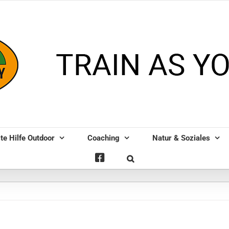
te Hilfe Outdoor
Coaching
Natur & Soziales