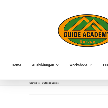
Zum
Inhalt
springen
Home
Ausbildungen
Workshops
Ers
Startseite
Outdoor Basics