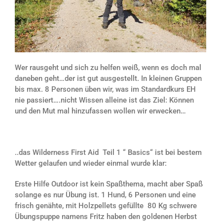
Wer rausgeht und sich zu helfen weiß, wenn es doch mal
daneben geht…der ist gut ausgestellt. In kleinen Gruppen
bis max. 8 Personen üben wir, was im Standardkurs EH
nie passiert….nicht Wissen alleine ist das Ziel: Können
und den Mut mal hinzufassen wollen wir erwecken…
..das Wilderness First Aid Teil 1 “ Basics“ ist bei bestem
Wetter gelaufen und wieder einmal wurde klar:
Erste Hilfe Outdoor ist kein Spaßthema, macht aber Spaß
solange es nur Übung ist. 1 Hund, 6 Personen und eine
frisch genähte, mit Holzpellets gefüllte 80 Kg schwere
Übungspuppe namens Fritz haben den goldenen Herbst