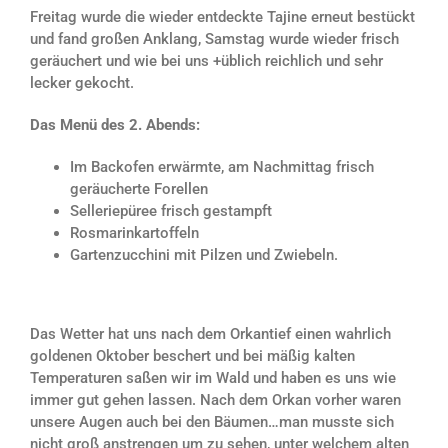
Freitag wurde die wieder entdeckte Tajine erneut bestückt
und fand großen Anklang, Samstag wurde wieder frisch
geräuchert und wie bei uns +üblich reichlich und sehr
lecker gekocht.
Das Menü des 2. Abends:
Im Backofen erwärmte, am Nachmittag frisch
geräucherte Forellen
Selleriepüree frisch gestampft
Rosmarinkartoffeln
Gartenzucchini mit Pilzen und Zwiebeln.
Das Wetter hat uns nach dem Orkantief einen wahrlich
goldenen Oktober beschert und bei mäßig kalten
Temperaturen saßen wir im Wald und haben es uns wie
immer gut gehen lassen. Nach dem Orkan vorher waren
unsere Augen auch bei den Bäumen…man musste sich
nicht groß anstrengen um zu sehen, unter welchem alten