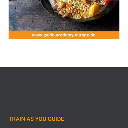
Outdoorkochen
TRAIN AS YOU GUIDE