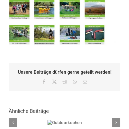
Unsere Beiträge dürfen gerne geteilt werden!
Facebook
X
Reddit
WhatsApp
E-
Mail
Ähnliche Beiträge