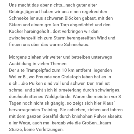
Uns macht das aber nichts…nach guter alter
Gebirgsjägerart haben wir uns einen regelrechten
Schneekeller aus schweren Blöcken gebaut, mit den
Skiern und einem großen Tarp abgedichtet und den
Kocher hereingeholt…dort verbringen wir den
zwischenzeitlich zum Sturm herangereiften Wind und
freuen uns über das warme Schneehaus.
Morgens ziehen wir weiter und betreiben unterwegs
Ausbildung in vielen Themen.
Der alte Trampelpfad zum 10 km entfernt liegenden
Weiler B., wo Freunde von Christoph leben hat es in
sich….die Pulken sind voll und schwer. Der Trail ist
schmal und zieht sich kilometerlang durch schwieriges,
durchschnittenes Waldgelände. Waren die meisten vor 3
Tagen noch nicht skigängig, so zeigt sich hier Klaus`
hervorragendes Training: Sie schieben, ziehen und fahren
mit dem ganzen Geraffel durch kniehohen Pulver abseits
aller Wege, auch mal bergab wie die Großen…kaum
Stürze, keine Verletzungen.