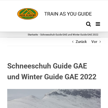
Zum
Inhalt
springen
Startseite
Schneeschuh Guide GAE und Winter Guide GAE 2022
Zurück
Vor
Schneeschuh Guide GAE
und Winter Guide GAE 2022
Zeige
grösseres
Bild