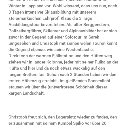
Winter in Lappland vor! Wohl wissend, dass uns nun, nach
3 Tagen intensiver Skiausbildung mit unserem
steiermärkischen Lehrprofi Klaus die 3 Tage
Ausbildungstour bevorstehen. Als alter Berggendarm,
Polizeibergführer, Skilehrer und Alpinausbilder hat er sich
zuvor in der Gegend auf einer Solotour im Sarek
umgesehen und Christoph mit seinen vielen Touren kennt
die Gegend ebenso, wie seine Westentasche.
Direkt von der warmen Fjällstation und den Hütten weg
ziehen wir in langer Kolonne, jeder mit seiner Pulka an der
Hüfte und hier und da noch etwas wackelig auf den
langen Brettern los. Schon nach 2 Stunden haben wir den
ersten Höhenzug erreicht…im gleißenden Sonnenlicht
staunen wir über die (un)verfrorene Schönheit dieser
kargen Landschaft.
Christoph freut sich, den Lagerplatz wieder zu finden, den
er zusammen mit seinem Kumpel Spiko vor über 20