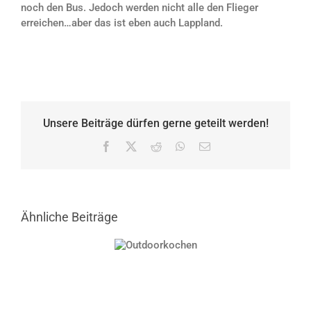
noch den Bus. Jedoch werden nicht alle den Flieger
erreichen…aber das ist eben auch Lappland.
Unsere Beiträge dürfen gerne geteilt werden!
Facebook
X
Reddit
WhatsApp
E-
Mail
Ähnliche Beiträge
Outdoorkochen