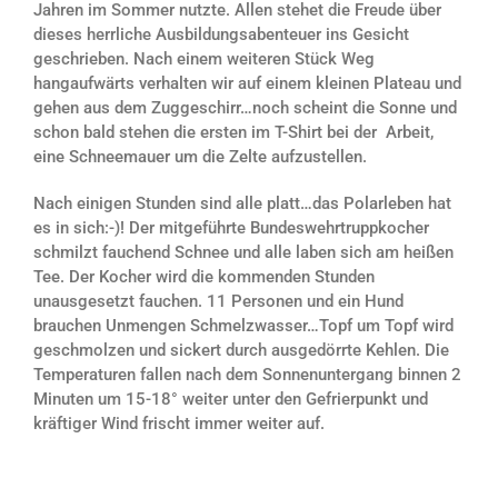
Jahren im Sommer nutzte. Allen stehet die Freude über
dieses herrliche Ausbildungsabenteuer ins Gesicht
geschrieben. Nach einem weiteren Stück Weg
hangaufwärts verhalten wir auf einem kleinen Plateau und
gehen aus dem Zuggeschirr…noch scheint die Sonne und
schon bald stehen die ersten im T-Shirt bei der Arbeit,
eine Schneemauer um die Zelte aufzustellen.
Nach einigen Stunden sind alle platt…das Polarleben hat
es in sich:-)! Der mitgeführte Bundeswehrtruppkocher
schmilzt fauchend Schnee und alle laben sich am heißen
Tee. Der Kocher wird die kommenden Stunden
unausgesetzt fauchen. 11 Personen und ein Hund
brauchen Unmengen Schmelzwasser…Topf um Topf wird
geschmolzen und sickert durch ausgedörrte Kehlen. Die
Temperaturen fallen nach dem Sonnenuntergang binnen 2
Minuten um 15-18° weiter unter den Gefrierpunkt und
kräftiger Wind frischt immer weiter auf.