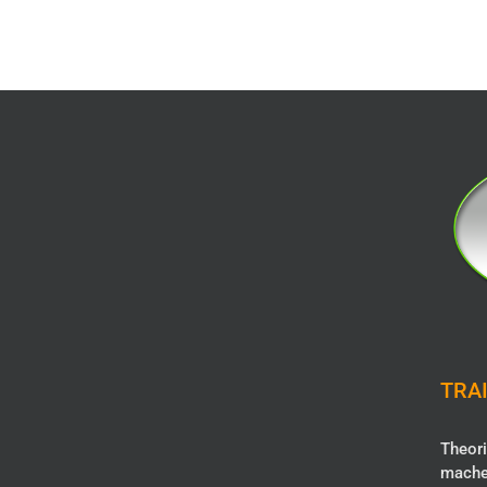
TRAI
Theori
mache