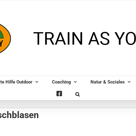
te Hilfe Outdoor
Coaching
Natur & Soziales
rschblasen